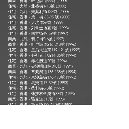
商業 ‧ 香港 ‧ 軒尼詩道99號 (2000)
住宅 ‧ 大埔 ‧ 北盛街1-13號 (2000)
住宅 ‧ 九龍 ‧ 寶其利街123號 (2000)
住宅 ‧ 香港 ‧ 第一街 83-95 號 (2000)
住宅 ‧ 香港 ‧ 大坑道26號 (1999)
住宅 ‧ 香港 ‧ 列拿士地臺1號 (1998)
住宅 ‧ 香港 ‧ 四方街49-59號 (1997)
商業 ‧ 九龍 ‧ 鴉打街5-6號 (1997)
商業 ‧ 香港 ‧ 軒尼詩道216-218號 (1996)
住宅 ‧ 香港 ‧ 皇后大道東119-121號 (1995)
住宅 ‧ 香港 ‧ 必列者士街14-36號 (1994)
住宅 ‧ 香港 ‧ 赤柱灘道20號 (1994)
商業 ‧ 九龍 ‧ 尖沙咀山林道8號 (1994)
商業 ‧ 香港 ‧ 筲箕灣道136-138號 (1994)
住宅 ‧ 九龍 ‧ 東沙島街176-178號 (1993)
住宅 ‧ 香港 ‧ 馬寶道17-39號 (1993)
住宅 ‧ 香港 ‧ 些利街6-8號 (1993)
住宅 ‧ 香港 ‧ 薄扶林金粟街33號 (1993)
商業 ‧ 香港 ‧ 駱克道313號 (1993)
住宅 ‧ 香港 ‧ 第三街132-140號 (1993)
住宅 ‧ 九龍 ‧ 太原街43-45號 (1993)
商業 ‧ 香港 ‧ 筲箕灣道66-68A號 (1993)
商業 ‧ 香港 ‧ 德輔道中266-270號 (1993)
住宅 ‧ 新界 ‧ 大埔寶鄉街35-39號 (1992)