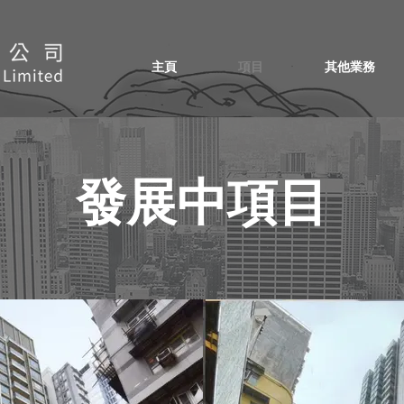
主頁
項目
其他業務
發展中項目